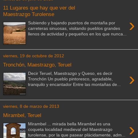
11 Lugares que hay que ver del
Maestrazgo Turolense
›
Subiendo y bajando puertos de montaña por
carreteras sinuosas, visitando pueblos grandes
llenos de actividad y pequeños en los que nunca...
viernes, 19 de octubre de 2012
Tronchón, Maestrazgo, Teruel
›
Decir Teruel, Maestrazgo y Queso, es decir
Tronchón Un pueblo pintoresco, agradable,
tranquilo y encantador Entre las montañas de...
viernes, 8 de marzo de 2013
Mirambel, Teruel
›
Mirambel ... mirada bella Mirambel es una
coqueta localidad medieval del Maestrazgo
turolense, por la que pasear plácidamente, adm...