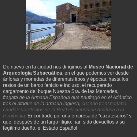
De nuevo en la ciudad nos dirigimos al
Museo Nacional de
Arqueología
Subacuática
, en el que podemos ver desde
ánforas y monedas de diferentes tipos y épocas, hasta los
restos de un barco fenicio e incluso, el recuperado
cargamento del buque Nuestra Sra. de las Mercedes,
fragata de la Armada Española que naufragó en el Atlántico
tras el ataque de la armada inglesa,
c
uando transportaba
caudales y efectos de la Real Hacienda de América a la
Península
. Encontrado por una empresa de “cazatesoros” y
que, después de un largo litigio, han sido devueltos a su
legítimo dueño, el Estado Español.