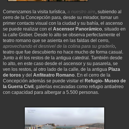
Comenzamos la visita turística,
a nuestro aire
, subiendo al
cerro de la Concepción para, desde su mirador, tomar un
primer contacto visual con la ciudad y su bahía, el ascenso
se puede realizar con el
Ascensor Panorámico
, situado en
la calle Gisber. Desde lo alto se observa perfectamente el
teatro romano que se asienta en las faldas del cerro,
aprovechando el desnivel de la colina para su graderío
,
teatro que fue descubierto no hace mucho de forma casual.
Junto a él los restos de la antigua catedral. También desde
lo alto, en este caso desde el ascensor y su pasarela, se
ven los restos, al otro lado de la calle, de la antigua
Plaza
de toros
y del
Anfiteatro Romano
. En el cerro de la
Concepción además se puede visitar el
Refugio- Museo de
la Guerra Civil
, galerías excavadas como refugio antiaéreo
con capacidad para albergar a 5.500 personas.