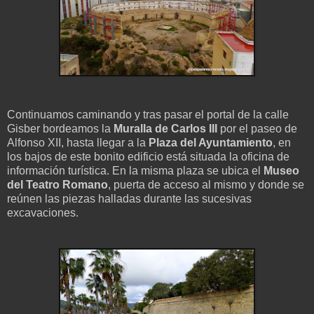
Continuamos caminando y tras pasar el portal de la calle
Gisber bordeamos la
Muralla de Carlos III
por el paseo de
Alfonso XII, hasta llegar a la
Plaza del Ayuntamiento
, en
los bajos de este bonito edificio está situada la oficina de
información turística. En la misma plaza se ubica el
Museo
del Teatro Romano
, puerta de acceso al mismo y donde se
reúnen las piezas halladas durante las sucesivas
excavaciones.