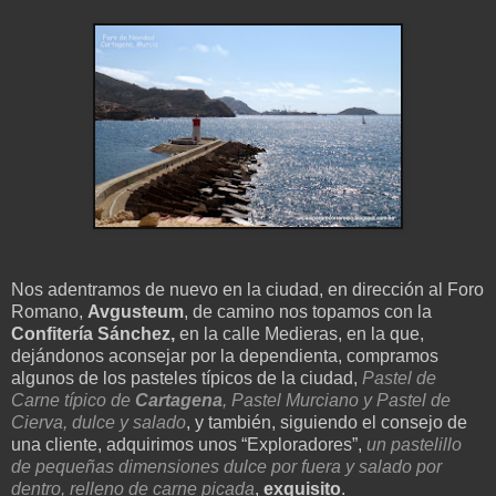
Nos adentramos de nuevo en la ciudad, en dirección al Foro
Romano,
Avgusteum
, de camino nos topamos con la
Confitería Sánchez,
en la calle Medieras, en la que,
dejándonos aconsejar por la dependienta, compramos
algunos de los pasteles típicos de la ciudad,
Pastel de
Carne típico de
Cartagena
, Pastel Murciano y Pastel de
Cierva, dulce y salado
, y también, siguiendo el consejo de
una cliente, adquirimos unos “Exploradores”,
un pastelillo
de pequeñas dimensiones dulce por fuera y salado por
dentro, relleno de carne picada
,
exquisito
.