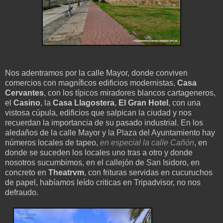
Nos adentramos por la calle Mayor, donde conviven
comercios con magníficos edificios modernistas,
Casa
Cervantes
, con los típicos miradores blancos cartageneros,
el
Casino
, la
Casa Llagostera
,
El Gran Hotel
, con una
vistosa cúpula, edificios que salpican la ciudad y nos
recuerdan la importancia de su pasado industrial. En los
aledaños de la calle Mayor y la Plaza del Ayuntamiento hay
números locales de tapeo,
en especial la calle Cañón
, en
donde se suceden los locales uno tras a otro y donde
nosotros sucumbimos, en el callejón de San Isidoro, en
concreto en
Theatrvm
, con frituras servidas en cucuruchos
de papel, habíamos leído criticas en
Tripadvisor,
no nos
defraudo.