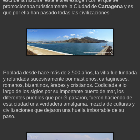
escribe la historia” este era el eslogan con el que se
promocionaba turísticamente la Ciudad de
Cartagena
y es
que por ella han pasado todas las civilizaciones.
Poblada desde hace más de 2.500 años, la villa fue fundada
y refundada sucesivamente por mastienos, cartagineses,
romanos, bizantinos, árabes y cristianos. Codiciada a lo
largo de los siglos por su importante puerto de mar, los
diferentes pueblos que por él pasaron, fueron haciendo de
esta ciudad una verdadera amalgama, mezcla de culturas y
civilizaciones que dejaron una huella imborrable de su
paso.