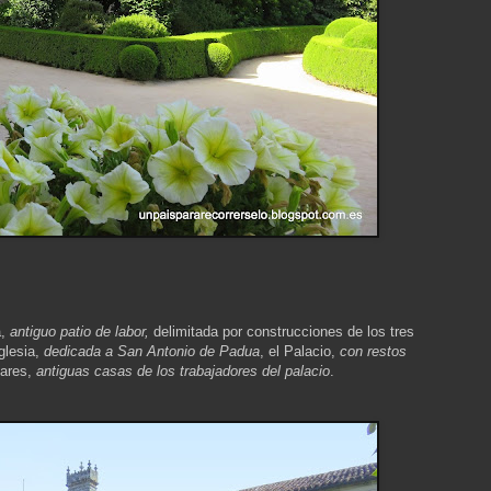
a,
antiguo patio de labor,
delimitada por construcciones de los tres
glesia,
dedicada a San Antonio de Padua
, el Palacio,
con restos
iares,
antiguas casas de los trabajadores del palacio
.