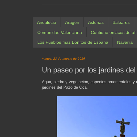
Andalucía
Aragón
Asturias
Baleares
Comunidad Valenciana
Contiene enlaces de afi
Los Pueblos más Bonitos de España
Navarra
martes, 23 de agosto de 2016
Un paseo por los jardines de
Agua, piedra y vegetación; especies ornamentales y de
jardines del Pazo de Oca.