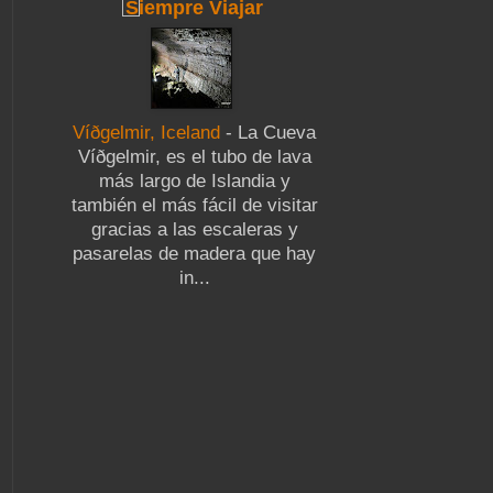
Siempre Viajar
Víðgelmir, Iceland
-
La Cueva
Víðgelmir, es el tubo de lava
más largo de Islandia y
también el más fácil de visitar
gracias a las escaleras y
pasarelas de madera que hay
in...