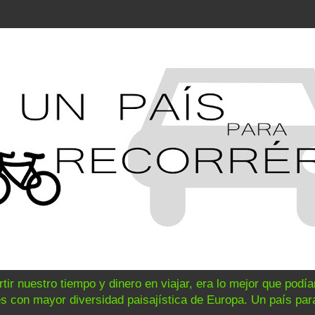
ir nuestro tiempo y dinero en viajar, era lo mejor que podí
s con mayor diversidad paisajística de Europa. Un país para