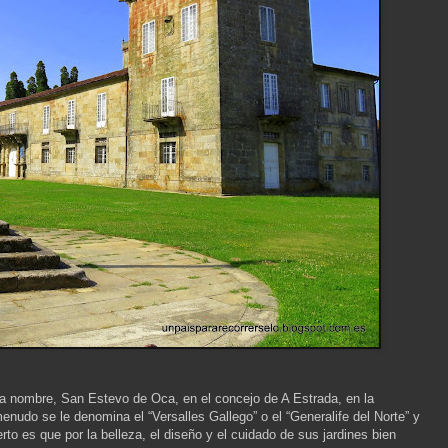
da nombre, San Estevo de Oca, en el concejo de A Estrada, en la
nudo se le denomina el “Versalles Gallego” o el “Generalife del Norte” y
o es que por la belleza, el diseño y el cuidado de sus jardines bien