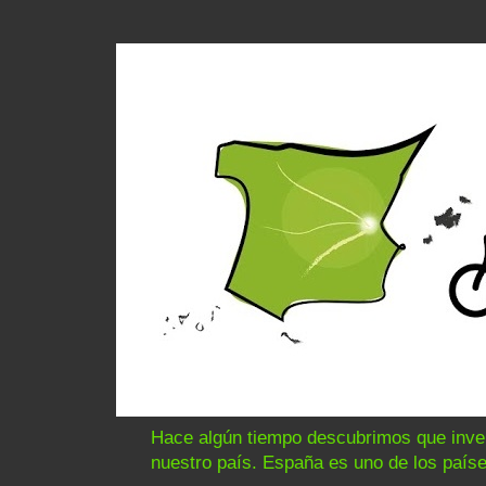
Hace algún tiempo descubrimos que invert
nuestro país. España es uno de los paíse