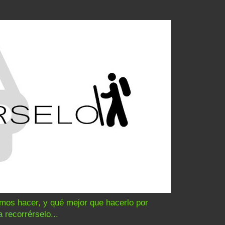
amos hacer, y qué mejor que hacerlo por
 recorrérselo...