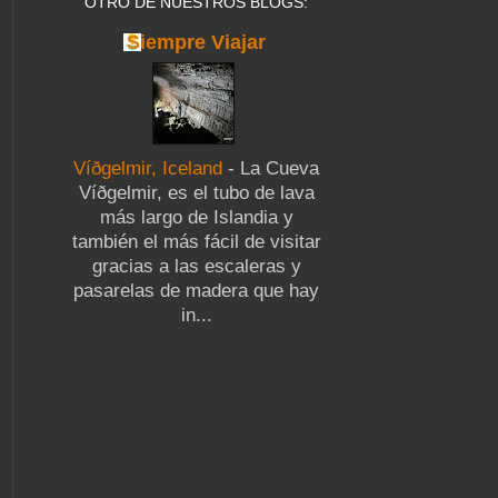
OTRO DE NUESTROS BLOGS:
Siempre Viajar
Víðgelmir, Iceland
-
La Cueva
Víðgelmir, es el tubo de lava
más largo de Islandia y
también el más fácil de visitar
gracias a las escaleras y
pasarelas de madera que hay
in...