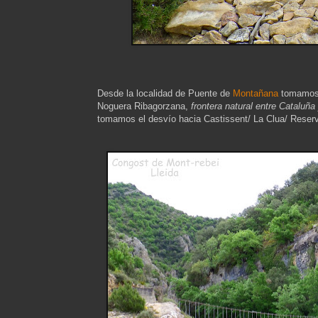
Desde la localidad de Puente de
Montañana
tomamos l
Noguera Ribagorzana,
frontera natural entre Cataluñ
tomamos el desvío hacia Castissent/ La Clua/ Reser