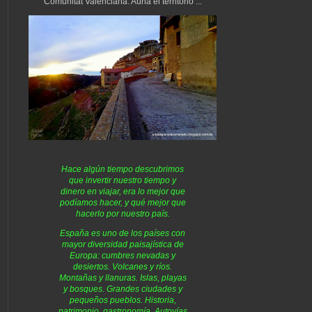
Comunitat Valenciana. Aúna el territorio ...
Hace algún tiempo descubrimos
que invertir nuestro tiempo y
dinero en viajar, era lo mejor que
podíamos hacer, y qué mejor que
hacerlo por nuestro país.
España es uno de los países con
mayor diversidad paisajística de
Europa: cumbres nevadas y
desiertos. Volcanes y ríos.
Montañas y llanuras. Islas, playas
y bosques. Grandes ciudades y
pequeños pueblos. Historia,
patrimonio, gastronomía. Autovías