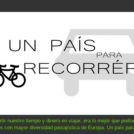
ir nuestro tiempo y dinero en viajar, era lo mejor que podí
s con mayor diversidad paisajística de Europa. Un país para