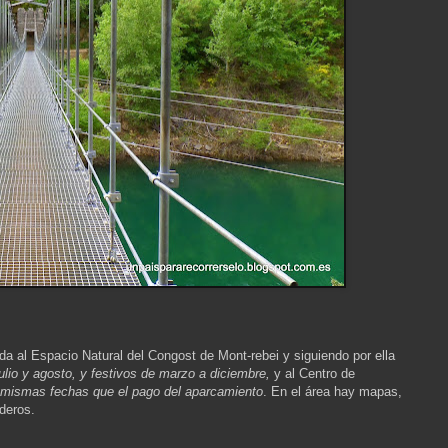
ida al Espacio Natural del Congost de Mont-rebei y siguiendo por ella
ulio y agosto, y festivos de marzo a diciembre,
y al Centro de
as mismas fechas que el pago del aparcamiento
.
En el área hay mapas,
deros.