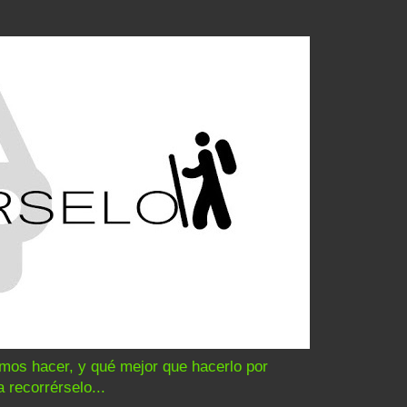
amos hacer, y qué mejor que hacerlo por
 recorrérselo...