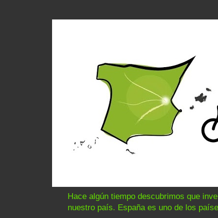
Hace algún tiempo descubrimos que invert
nuestro país. España es uno de los paíse