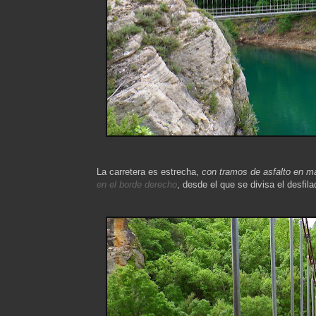
La carretera es estrecha,
con tramos de asfalto en m
en el borde derecho
, desde el que se divisa el desfil