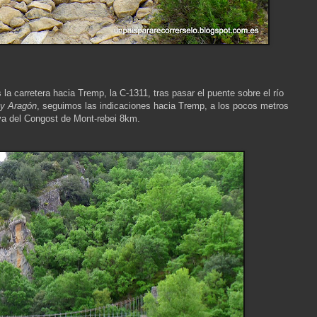
a carretera hacia Tremp, la C-1311, tras pasar el puente sobre el río
a y Aragón
, seguimos las indicaciones hacia Tremp, a los pocos metros
va del Congost de Mont-rebei 8km.