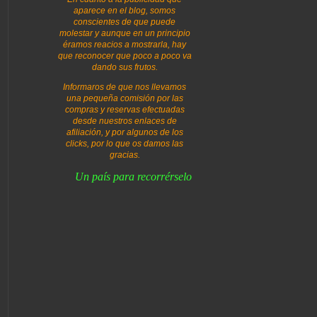
aparece en el blog, somos
conscientes de que puede
molestar y aunque en un principio
éramos reacios a mostrarla, hay
que reconocer que poco a poco va
dando sus frutos.
Informaros de que nos llevamos
una pequeña comisión por las
compras y reservas efectuadas
desde nuestros enlaces de
afiliación, y por algunos de los
clicks, por lo que os damos las
gracias.
Un país para recorrérselo